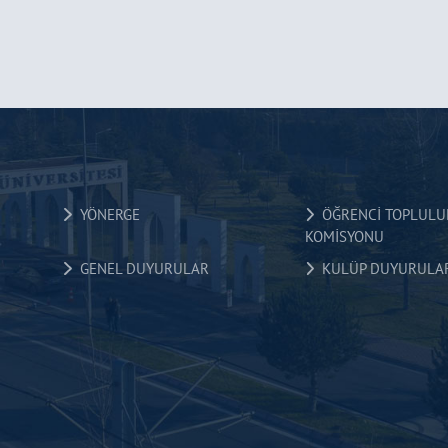
YÖNERGE
ÖĞRENCİ TOPLULU
KOMİSYONU
GENEL DUYURULAR
KULÜP DUYURULAR