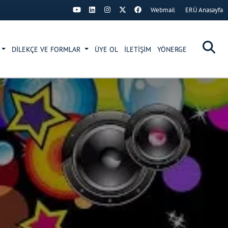
Webmail
ERÜ Anasayfa
DİLEKÇE VE FORMLAR
ÜYE OL
İLETİŞİM
YÖNERGE