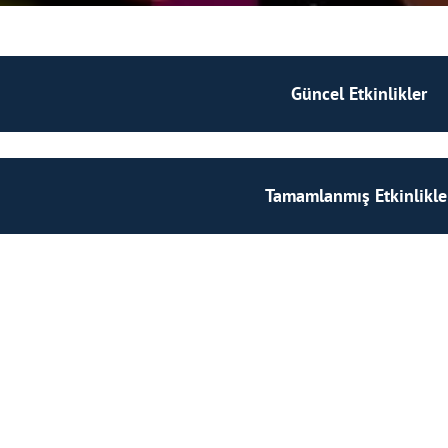
Güncel Etkinlikler
Tamamlanmış Etkinlikle