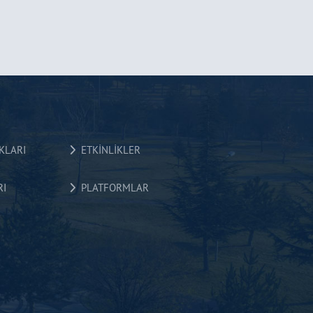
KLARI
ETKİNLİKLER
I
PLATFORMLAR