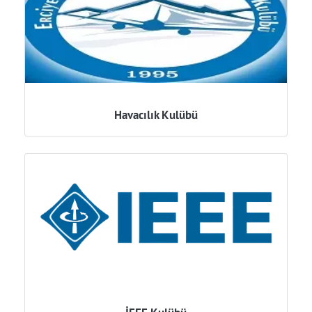
Havacılık Kulübü