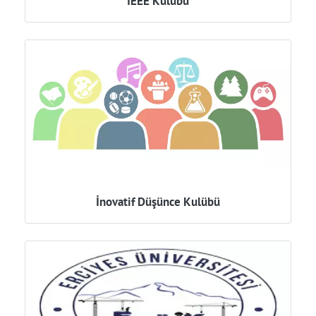
İEEE Kulübü
İnovatif Düşünce Kulübü