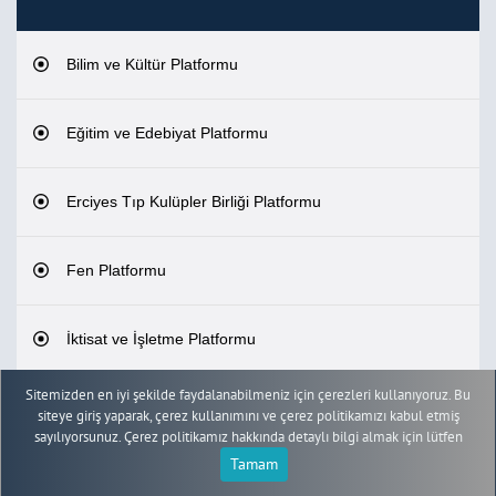
Bilim ve Kültür Platformu
Eğitim ve Edebiyat Platformu
Erciyes Tıp Kulüpler Birliği Platformu
Fen Platformu
İktisat ve İşletme Platformu
Sitemizden en iyi şekilde faydalanabilmeniz için çerezleri kullanıyoruz. Bu
Kültür Sanat ve Turizm Platformu
siteye giriş yaparak, çerez kullanımını ve çerez politikamızı kabul etmiş
sayılıyorsunuz. Çerez politikamız hakkında detaylı bilgi almak için lütfen
Tamam
Sosyal Faaliyet Platformu