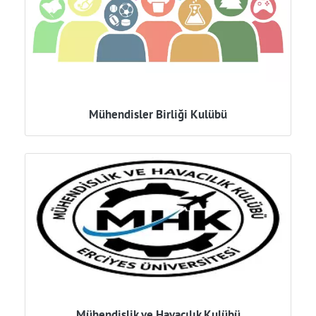
Mühendisler Birliği Kulübü
Mühendislik ve Havacılık Kulübü