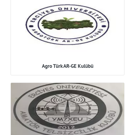
Agro Türk AR-GE Kulübü