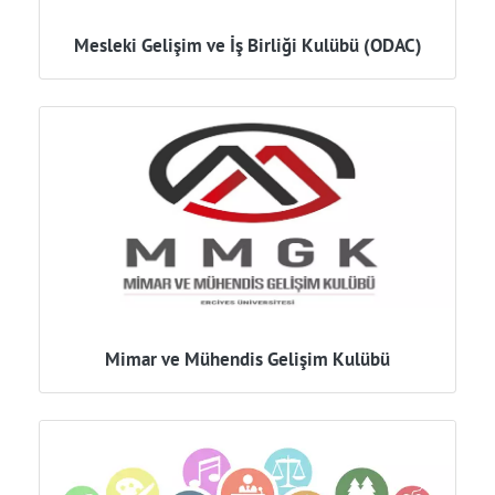
Mesleki Gelişim ve İş Birliği Kulübü (ODAC)
Mimar ve Mühendis Gelişim Kulübü