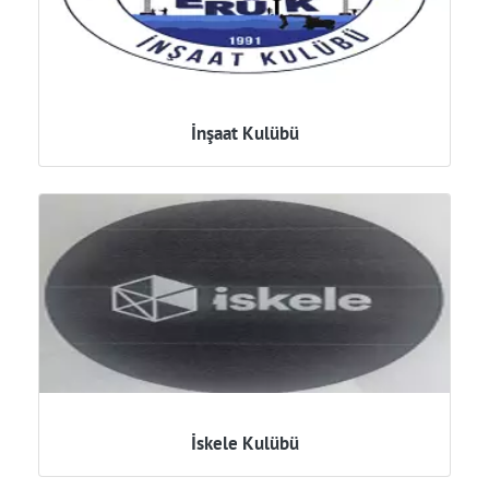
İnşaat Kulübü
İskele Kulübü