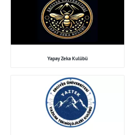
Yapay Zeka Kulübü