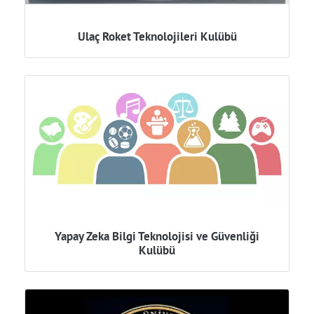
Ulaç Roket Teknolojileri Kulübü
Yapay Zeka Bilgi Teknolojisi ve Güvenliği
Kulübü