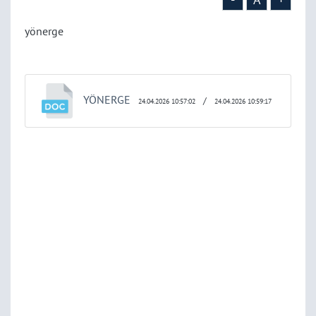
yönerge
YÖNERGE
/
24.04.2026 10:57:02
24.04.2026 10:59:17