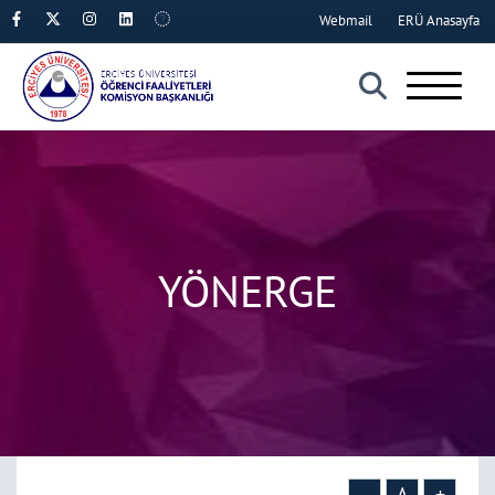
Webmail
ERÜ Anasayfa
×
YÖNERGE
-
A
+